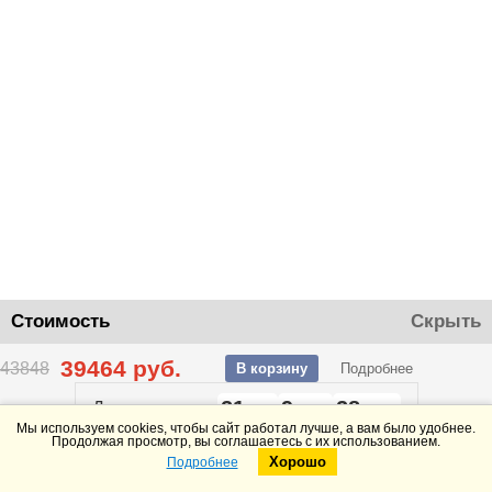
Стоимость
Скрыть
39464
руб.
43848
В корзину
Подробнее
21
9
28
До конца акции
дней
часов
минут
Мы используем cookies, чтобы сайт работал лучше, а вам было удобнее.
Продолжая просмотр, вы соглашаетесь с их использованием.
Хорошо
Подробнее
Telegram
Max