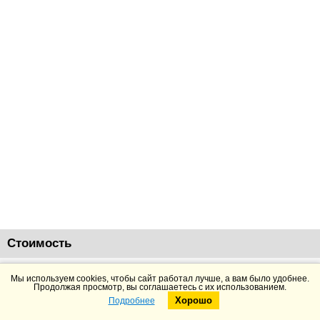
Стоимость
8960
руб.
Добавить в корзину
Подробнее
Мы используем cookies, чтобы сайт работал лучше, а вам было удобнее.
Продолжая просмотр, вы соглашаетесь с их использованием.
Хорошо
Подробнее
Telegram
Max