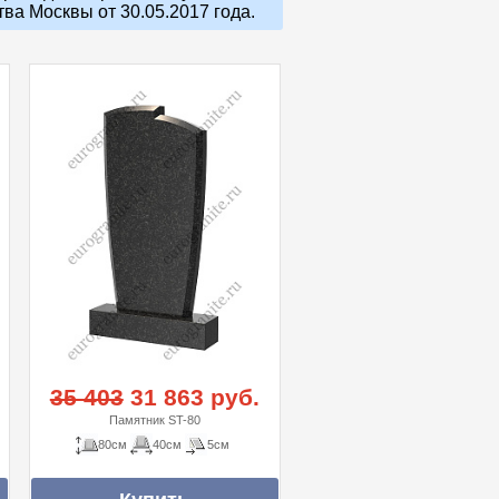
а Москвы от 30.05.2017 года.
35 403
31 863 руб.
Памятник ST-80
80см
40см
5см