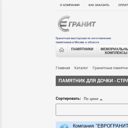
О КОМПАНИИ
КАК ЗАКАЗАТЬ
ОПЛАТ
Гранитная мастерская по изготовлению
памятников в Москве и области
ПАМЯТНИКИ
МЕМОРИАЛЬН
КОМПЛЕКСЫ
Главная
Каталог
Гранитные памятн
ПАМЯТНИК ДЛЯ ДОЧКИ - СТ
Сортировать:
По цене
Компания "ЕВРОГРАНИТ"