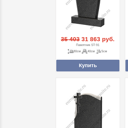
35 403
31 863 руб.
Памятник ST-91
80см
40см
5см