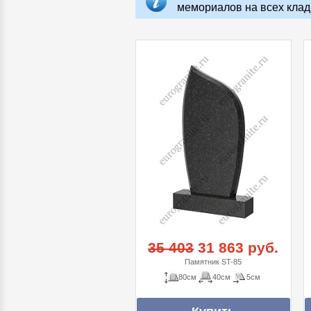
мемориалов на всех клад
35 403
31 863 руб.
Памятник ST-85
80см
40см
5см