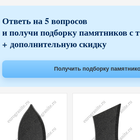
Ответь на 5 вопросов
и получи подборку памятников с 
+ дополнительную скидку
Получить подборку памятник