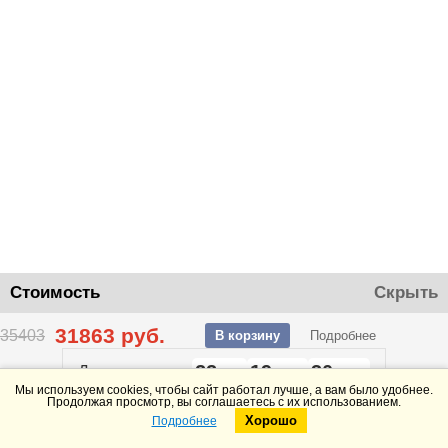
Стоимость
Скрыть
31863
руб.
35403
В корзину
Подробнее
22
19
30
До конца акции
дней
часов
минут
Мы используем cookies, чтобы сайт работал лучше, а вам было удобнее.
Продолжая просмотр, вы соглашаетесь с их использованием.
Хорошо
Подробнее
Telegram
Max