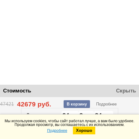
Стоимость
Скрыть
42679
руб.
47421
В корзину
Подробнее
24
3
34
До конца акции
дней
часов
минут
Мы используем cookies, чтобы сайт работал лучше, а вам было удобнее.
Продолжая просмотр, вы соглашаетесь с их использованием.
Хорошо
Подробнее
Telegram
Max