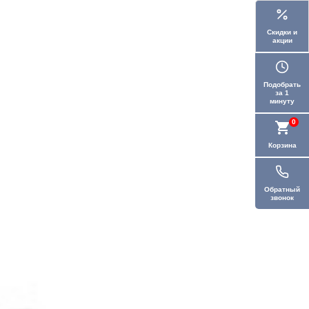
Скидки и
акции
Подобрать
за 1
минуту
0
Корзина
Обратный
звонок