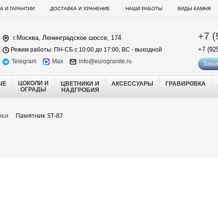
А И ГАРАНТИИ
ДОСТАВКА И ХРАНЕНИЕ
НАШИ РАБОТЫ
ВИДЫ КАМНЯ
+7 (
г.Москва, Ленинградское шоссе, 174
+7 (92
Режим работы: ПН-СБ с 10:00 до 17:00, ВС - выходной
Telegram
Max
info@eurogranite.ru
Заказ
ЦОКОЛИ И
ЫЕ
ЦВЕТНИКИ И
АКСЕССУАРЫ
ГРАВИРОВКА
ОГРАДЫ
НАДГРОБИЯ
ики
Памятник ST-87