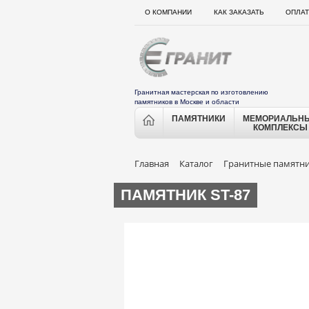
О КОМПАНИИ
КАК ЗАКАЗАТЬ
ОПЛАТ
Гранитная мастерская по изготовлению
памятников в Москве и области
ПАМЯТНИКИ
МЕМОРИАЛЬН
КОМПЛЕКСЫ
Главная
Каталог
Гранитные памятн
ПАМЯТНИК ST-87