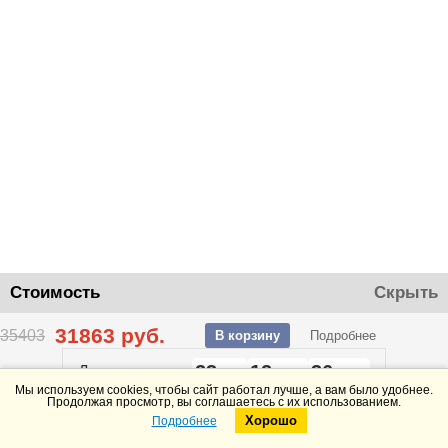
Стоимость
Скрыть
31863
руб.
35403
В корзину
Подробнее
23
12
36
До конца акции
дней
часов
минут
Мы используем cookies, чтобы сайт работал лучше, а вам было удобнее.
Продолжая просмотр, вы соглашаетесь с их использованием.
Хорошо
Подробнее
Telegram
Max