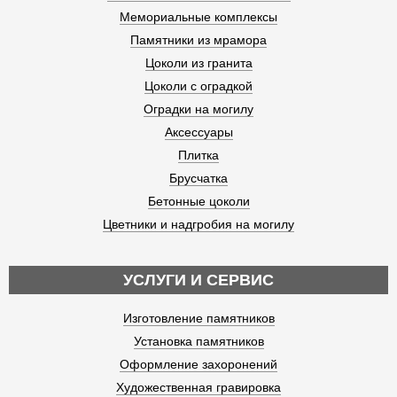
Мемориальные комплексы
Памятники из мрамора
Цоколи из гранита
Цоколи с оградкой
Оградки на могилу
Аксессуары
Плитка
Брусчатка
Бетонные цоколи
Цветники и надгробия на могилу
УСЛУГИ И СЕРВИС
Изготовление памятников
Установка памятников
Оформление захоронений
Художественная гравировка