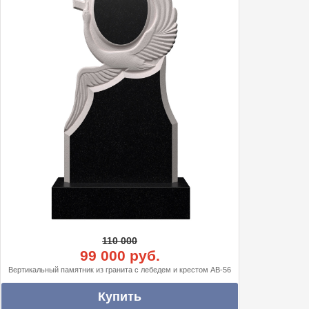
110 000
99 000 руб.
Вертикальный памятник из гранита с лебедем и крестом АВ-56