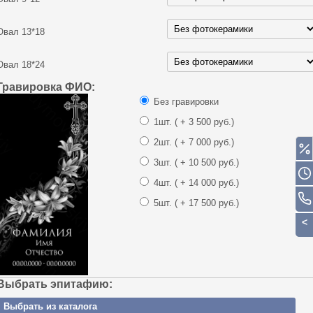
Овал 13*18
Овал 18*24
Гравировка ФИО:
Без гравировки
1шт.
( + 3 500 руб.)
2шт.
( + 7 000 руб.)
3шт.
( + 10 500 руб.)
4шт.
( + 14 000 руб.)
5шт.
( + 17 500 руб.)
Выбрать эпитафию:
Выбрать из каталога