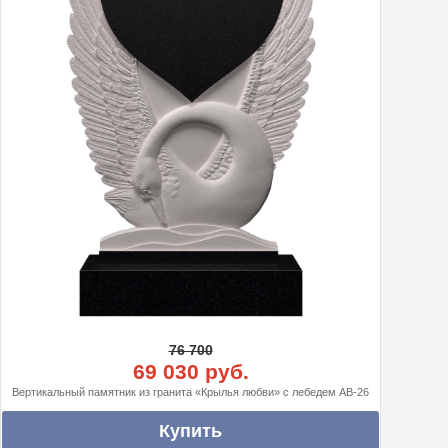
76 700
69 030 руб.
Вертикальный памятник из гранита «Крылья любви» с лебедем АВ-26