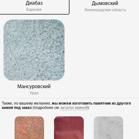
Диабаз
Дымовский
Карелия
Ленинградская область
Мансуровский
Урал
Также, по вашему желанию,
мы можем изготовить памятник из другого
камня под заказ
(подробнее см.
каталог камней
):