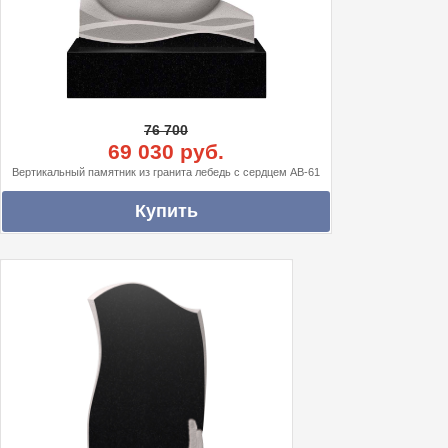
76 700
69 030 руб.
Вертикальный памятник из гранита лебедь с сердцем АВ-61