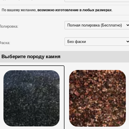
По вашему желанию,
возможно изготовление в любых размерах
.
Полировка:
Фаска:
Выберите породу камня