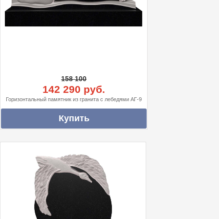
158 100
142 290 руб.
Горизонтальный памятник из гранита с лебедями АГ-9