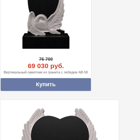
76 700
69 030 руб.
Вертикальный памятник из гранита с лебедем АВ-58