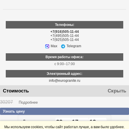
Телефоны:
+7(916)505-11-44
+7(495)505-11-44
+7(925)505-11-44
Max
Telegram
Время работы офиса:
с 9:00–17:00
Электронный адрес:
info@eurogranite.ru
Стоимость
Скрыть
Адрес:
г. Москва
,
Ленинградское шоссе, 174
30207
Подробнее
Узнать цену
23
17
12
До конца акции
дней
часов
минут
Мы используем cookies, чтобы сайт работал лучше, а вам было удобнее.