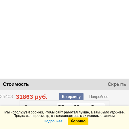
Стоимость
Скрыть
31863
руб.
35403
В корзину
Подробнее
22
11
9
До конца акции
дней
часов
минут
Мы используем cookies, чтобы сайт работал лучше, а вам было удобнее.
Продолжая просмотр, вы соглашаетесь с их использованием.
Хорошо
Подробнее
Telegram
Max