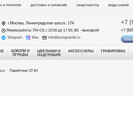
А И ГАРАНТИИ
ДОСТАВКА И ХРАНЕНИЕ
НАШИ РАБОТЫ
ВИДЫ КАМНЯ
+7 (
г.Москва, Ленинградское шоссе, 174
+7 (92
Режим работы: ПН-СБ с 10:00 до 17:00, ВС - выходной
Telegram
Max
info@eurogranite.ru
Заказ
ЦОКОЛИ И
ЫЕ
ЦВЕТНИКИ И
АКСЕССУАРЫ
ГРАВИРОВКА
ОГРАДЫ
НАДГРОБИЯ
ики
Памятник ST-81