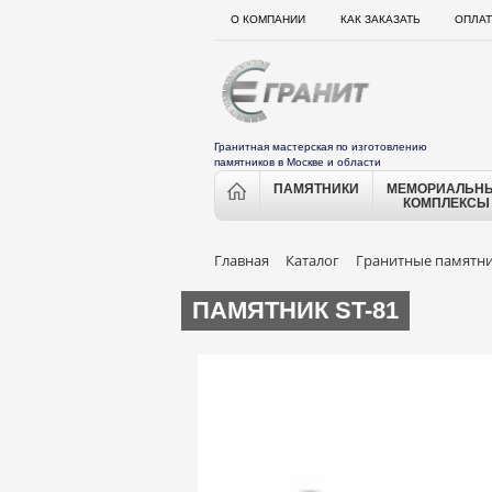
О КОМПАНИИ
КАК ЗАКАЗАТЬ
ОПЛАТ
Гранитная мастерская по изготовлению
памятников в Москве и области
ПАМЯТНИКИ
МЕМОРИАЛЬН
КОМПЛЕКСЫ
Главная
Каталог
Гранитные памятн
ПАМЯТНИК ST-81