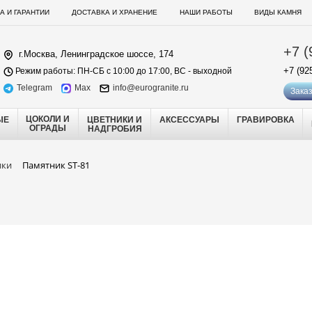
А И ГАРАНТИИ
ДОСТАВКА И ХРАНЕНИЕ
НАШИ РАБОТЫ
ВИДЫ КАМНЯ
+7 (
г.Москва, Ленинградское шоссе, 174
+7 (92
Режим работы: ПН-СБ с 10:00 до 17:00, ВС - выходной
Telegram
Max
info@eurogranite.ru
Заказ
ЦОКОЛИ И
ЫЕ
ЦВЕТНИКИ И
АКСЕССУАРЫ
ГРАВИРОВКА
ОГРАДЫ
НАДГРОБИЯ
ики
Памятник ST-81