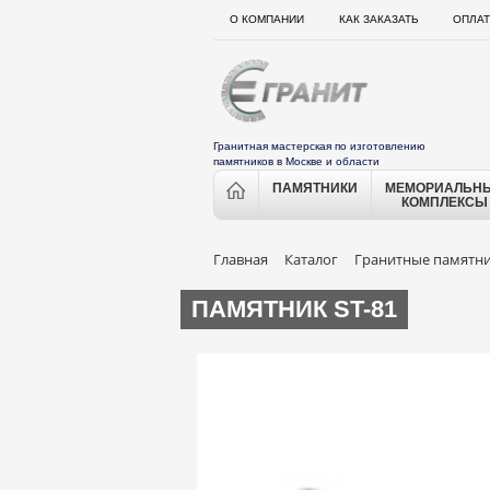
О КОМПАНИИ
КАК ЗАКАЗАТЬ
ОПЛАТ
Гранитная мастерская по изготовлению
памятников в Москве и области
ПАМЯТНИКИ
МЕМОРИАЛЬН
КОМПЛЕКСЫ
Главная
Каталог
Гранитные памятн
ПАМЯТНИК ST-81