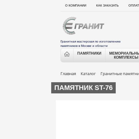
О КОМПАНИИ
КАК ЗАКАЗАТЬ
ОПЛАТ
Гранитная мастерская по изготовлению
памятников в Москве и области
ПАМЯТНИКИ
МЕМОРИАЛЬН
КОМПЛЕКСЫ
Главная
Каталог
Гранитные памятн
ПАМЯТНИК ST-76