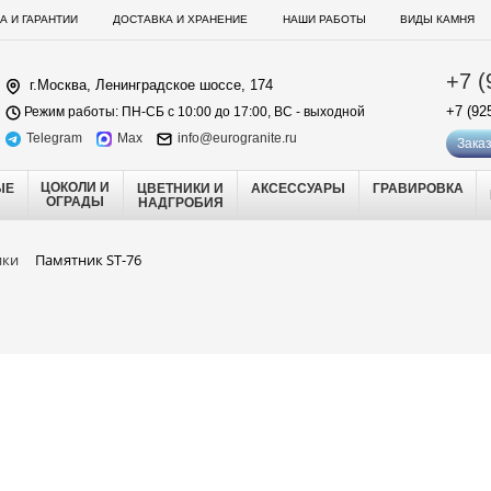
А И ГАРАНТИИ
ДОСТАВКА И ХРАНЕНИЕ
НАШИ РАБОТЫ
ВИДЫ КАМНЯ
+7 (
г.Москва, Ленинградское шоссе, 174
+7 (92
Режим работы: ПН-СБ с 10:00 до 17:00, ВС - выходной
Telegram
Max
info@eurogranite.ru
Заказ
ЦОКОЛИ И
ЫЕ
ЦВЕТНИКИ И
АКСЕССУАРЫ
ГРАВИРОВКА
ОГРАДЫ
НАДГРОБИЯ
ики
Памятник ST-76