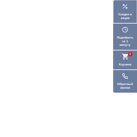
Скидки и
акции
Подобрать
за 1
минуту
0
Корзина
Обратный
звонок