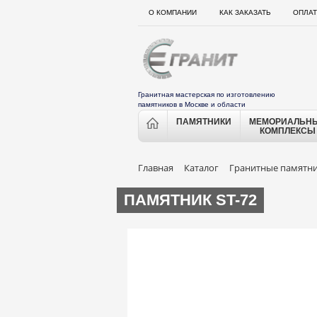
О КОМПАНИИ
КАК ЗАКАЗАТЬ
ОПЛАТ
Гранитная мастерская по изготовлению
памятников в Москве и области
ПАМЯТНИКИ
МЕМОРИАЛЬН
КОМПЛЕКСЫ
Главная
Каталог
Гранитные памятн
ПАМЯТНИК ST-72