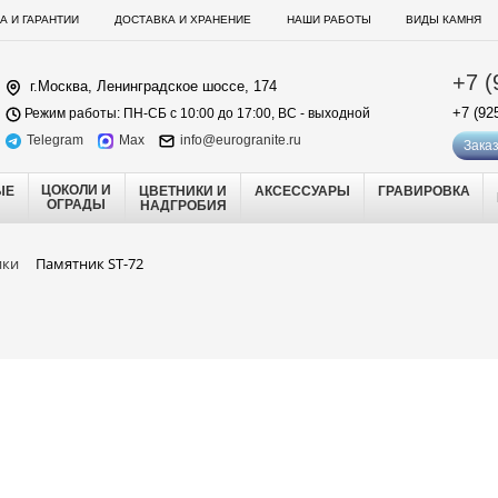
А И ГАРАНТИИ
ДОСТАВКА И ХРАНЕНИЕ
НАШИ РАБОТЫ
ВИДЫ КАМНЯ
+7 (
г.Москва, Ленинградское шоссе, 174
+7 (92
Режим работы: ПН-СБ с 10:00 до 17:00, ВС - выходной
Telegram
Max
info@eurogranite.ru
Заказ
ЦОКОЛИ И
ЫЕ
ЦВЕТНИКИ И
АКСЕССУАРЫ
ГРАВИРОВКА
ОГРАДЫ
НАДГРОБИЯ
ики
Памятник ST-72