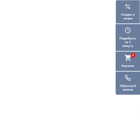
Скидки и
акции
Подобрать
за 1
минуту
0
Корзина
Обратный
звонок