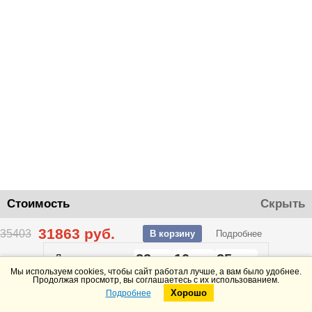
Стоимость
Скрыть
31863
руб.
35403
В корзину
Подробнее
22
10
25
До конца акции
дней
часов
минут
Мы используем cookies, чтобы сайт работал лучше, а вам было удобнее.
Продолжая просмотр, вы соглашаетесь с их использованием.
Хорошо
Подробнее
Telegram
Max