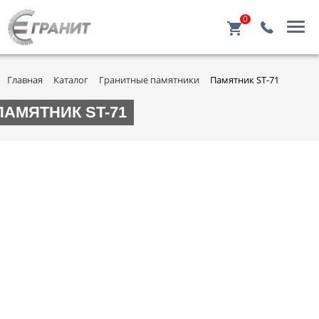
0
Главная
Каталог
Гранитные памятники
Памятник ST-71
ПАМЯТНИК ST-71