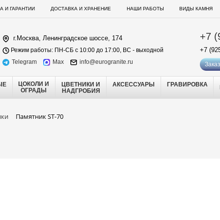
А И ГАРАНТИИ
ДОСТАВКА И ХРАНЕНИЕ
НАШИ РАБОТЫ
ВИДЫ КАМНЯ
+7 (
г.Москва, Ленинградское шоссе, 174
+7 (92
Режим работы: ПН-СБ с 10:00 до 17:00, ВС - выходной
Telegram
Max
info@eurogranite.ru
Заказ
ЦОКОЛИ И
ЫЕ
ЦВЕТНИКИ И
АКСЕССУАРЫ
ГРАВИРОВКА
ОГРАДЫ
НАДГРОБИЯ
ики
Памятник ST-70