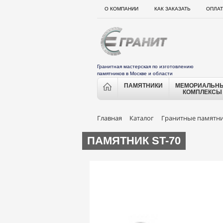
О КОМПАНИИ
КАК ЗАКАЗАТЬ
ОПЛАТ
Гранитная мастерская по изготовлению
памятников в Москве и области
ПАМЯТНИКИ
МЕМОРИАЛЬН
КОМПЛЕКСЫ
Главная
Каталог
Гранитные памятн
ПАМЯТНИК ST-70