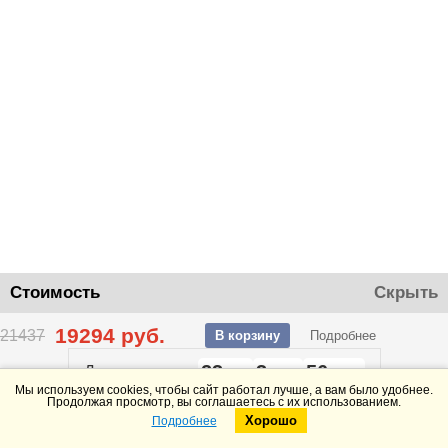
Стоимость
Скрыть
19294
руб.
21437
В корзину
Подробнее
23
3
56
До конца акции
дней
часов
минут
Мы используем cookies, чтобы сайт работал лучше, а вам было удобнее.
Продолжая просмотр, вы соглашаетесь с их использованием.
Хорошо
Подробнее
Telegram
Max