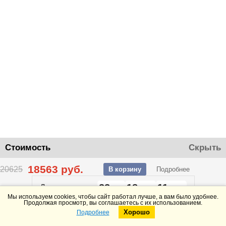
Стоимость
Скрыть
18563
руб.
20625
В корзину
Подробнее
22
18
11
До конца акции
дней
часов
минут
Мы используем cookies, чтобы сайт работал лучше, а вам было удобнее.
Продолжая просмотр, вы соглашаетесь с их использованием.
Хорошо
Подробнее
Telegram
Max