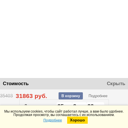
Стоимость
Скрыть
31863
руб.
35403
В корзину
Подробнее
25
3
22
До конца акции
дней
часов
минут
Мы используем cookies, чтобы сайт работал лучше, а вам было удобнее.
Продолжая просмотр, вы соглашаетесь с их использованием.
Хорошо
Подробнее
Telegram
Max