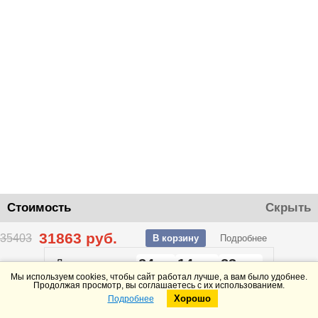
Стоимость
Скрыть
31863
руб.
35403
В корзину
Подробнее
24
14
23
До конца акции
дней
часов
минут
Мы используем cookies, чтобы сайт работал лучше, а вам было удобнее.
Продолжая просмотр, вы соглашаетесь с их использованием.
Хорошо
Подробнее
Telegram
Max