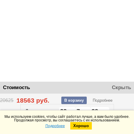
Стоимость
Скрыть
18563
руб.
20625
В корзину
Подробнее
23
7
33
До конца акции
дней
часов
минут
Мы используем cookies, чтобы сайт работал лучше, а вам было удобнее.
Продолжая просмотр, вы соглашаетесь с их использованием.
Хорошо
Подробнее
Telegram
Max