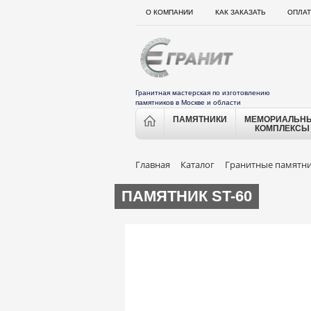
О КОМПАНИИ
КАК ЗАКАЗАТЬ
ОПЛАТ
Гранитная мастерская по изготовлению
памятников в Москве и области
ПАМЯТНИКИ
МЕМОРИАЛЬН
КОМПЛЕКСЫ
Главная
Каталог
Гранитные памятн
ПАМЯТНИК ST-60