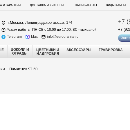
А И ГАРАНТИИ
ДОСТАВКА И ХРАНЕНИЕ
НАШИ РАБОТЫ
ВИДЫ КАМНЯ
+7 (
г.Москва, Ленинградское шоссе, 174
+7 (92
Режим работы: ПН-СБ с 10:00 до 17:00, ВС - выходной
Telegram
Max
info@eurogranite.ru
Заказ
ЦОКОЛИ И
ЫЕ
ЦВЕТНИКИ И
АКСЕССУАРЫ
ГРАВИРОВКА
ОГРАДЫ
НАДГРОБИЯ
ики
Памятник ST-60