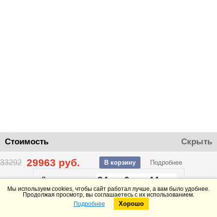
Стоимость
Скрыть
29963
руб.
33292
В корзину
Подробнее
24
6
44
До конца акции
дней
часов
минут
Мы используем cookies, чтобы сайт работал лучше, а вам было удобнее.
Продолжая просмотр, вы соглашаетесь с их использованием.
Хорошо
Подробнее
Telegram
Max