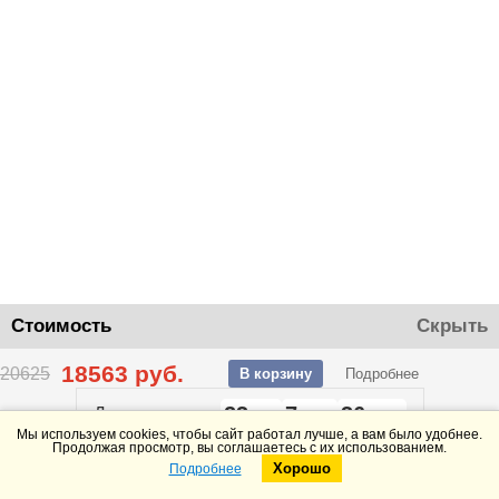
Стоимость
Скрыть
18563
руб.
20625
В корзину
Подробнее
23
7
36
До конца акции
дней
часов
минут
Мы используем cookies, чтобы сайт работал лучше, а вам было удобнее.
Продолжая просмотр, вы соглашаетесь с их использованием.
Хорошо
Подробнее
Telegram
Max