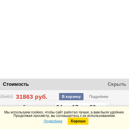
Стоимость
Скрыть
31863
руб.
35403
В корзину
Подробнее
24
17
30
До конца акции
дней
часов
минут
Мы используем cookies, чтобы сайт работал лучше, а вам было удобнее.
Продолжая просмотр, вы соглашаетесь с их использованием.
Хорошо
Подробнее
Telegram
Max