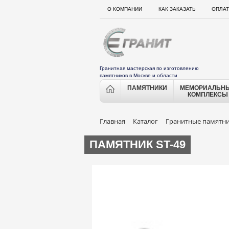
О КОМПАНИИ
КАК ЗАКАЗАТЬ
ОПЛАТ
Гранитная мастерская по изготовлению
памятников в Москве и области
ПАМЯТНИКИ
МЕМОРИАЛЬН
КОМПЛЕКСЫ
Главная
Каталог
Гранитные памятн
ПАМЯТНИК ST-49