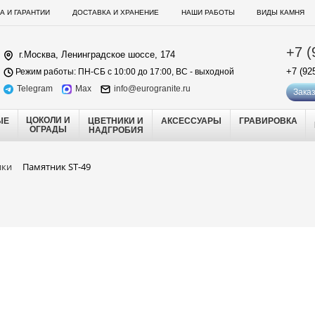
А И ГАРАНТИИ
ДОСТАВКА И ХРАНЕНИЕ
НАШИ РАБОТЫ
ВИДЫ КАМНЯ
+7 (
г.Москва, Ленинградское шоссе, 174
+7 (92
Режим работы: ПН-СБ с 10:00 до 17:00, ВС - выходной
Telegram
Max
info@eurogranite.ru
Заказ
ЦОКОЛИ И
ЫЕ
ЦВЕТНИКИ И
АКСЕССУАРЫ
ГРАВИРОВКА
ОГРАДЫ
НАДГРОБИЯ
ики
Памятник ST-49