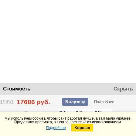
Стоимость
Скрыть
17686
руб.
19651
В корзину
Подробнее
24
17
15
До конца акции
дней
часов
минут
Мы используем cookies, чтобы сайт работал лучше, а вам было удобнее.
Продолжая просмотр, вы соглашаетесь с их использованием.
Хорошо
Подробнее
Telegram
Max