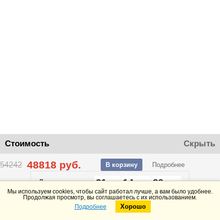
Стоимость
Скрыть
48818
руб.
54242
В корзину
Подробнее
21
14
29
До конца акции
дней
часов
минут
Мы используем cookies, чтобы сайт работал лучше, а вам было удобнее.
Продолжая просмотр, вы соглашаетесь с их использованием.
Хорошо
Подробнее
Telegram
Max