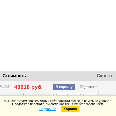
Стоимость
Скрыть
48818
руб.
54242
В корзину
Подробнее
22
8
20
До конца акции
дней
часов
минут
Мы используем cookies, чтобы сайт работал лучше, а вам было удобнее.
Продолжая просмотр, вы соглашаетесь с их использованием.
Хорошо
Подробнее
Telegram
Max