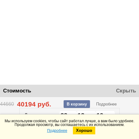
Стоимость
Скрыть
40194
руб.
44660
В корзину
Подробнее
22
12
19
До конца акции
дней
часов
минут
Мы используем cookies, чтобы сайт работал лучше, а вам было удобнее.
Продолжая просмотр, вы соглашаетесь с их использованием.
Хорошо
Подробнее
Telegram
Max