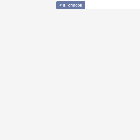
< в список