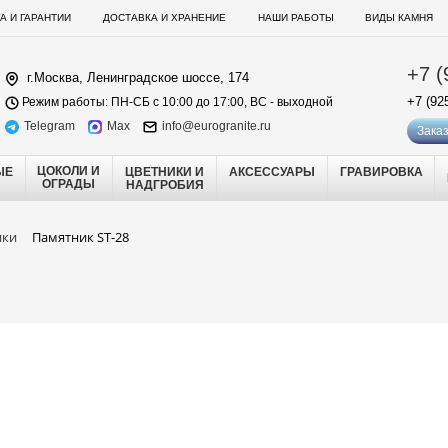
А И ГАРАНТИИ
ДОСТАВКА И ХРАНЕНИЕ
НАШИ РАБОТЫ
ВИДЫ КАМНЯ
+7 (
г.Москва, Ленинградское шоссе, 174
+7 (92
Режим работы: ПН-СБ с 10:00 до 17:00, ВС - выходной
Telegram
Max
info@eurogranite.ru
Заказ
ЦОКОЛИ И
ЫЕ
ЦВЕТНИКИ И
АКСЕССУАРЫ
ГРАВИРОВКА
ОГРАДЫ
НАДГРОБИЯ
ики
Памятник ST-28