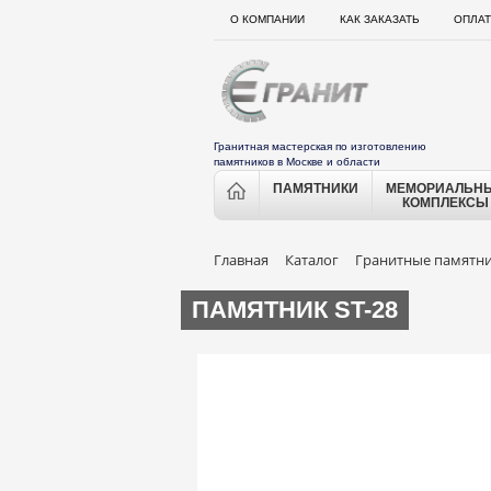
О КОМПАНИИ
КАК ЗАКАЗАТЬ
ОПЛАТ
Гранитная мастерская по изготовлению
памятников в Москве и области
ПАМЯТНИКИ
МЕМОРИАЛЬН
КОМПЛЕКСЫ
Главная
Каталог
Гранитные памятн
ПАМЯТНИК ST-28