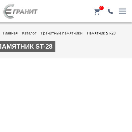
0
Главная
Каталог
Гранитные памятники
Памятник ST-28
ПАМЯТНИК ST-28