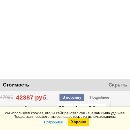
Стоимость
Скрыть
42387
руб.
47096
В корзину
Подробнее
21
4
14
До конца акции
дней
часов
минут
Мы используем cookies, чтобы сайт работал лучше, а вам было удобнее.
Продолжая просмотр, вы соглашаетесь с их использованием.
Хорошо
Подробнее
Telegram
Max