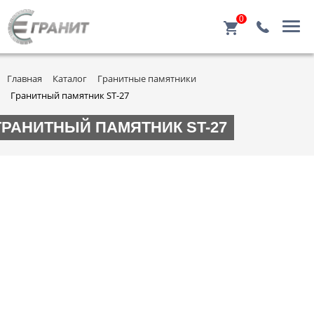
0
Главная
Каталог
Гранитные памятники
Гранитный памятник ST-27
ГРАНИТНЫЙ ПАМЯТНИК ST-27