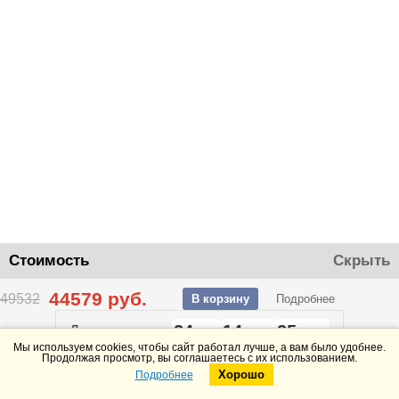
Стоимость
Скрыть
44579
руб.
49532
В корзину
Подробнее
24
14
25
До конца акции
дней
часов
минут
Мы используем cookies, чтобы сайт работал лучше, а вам было удобнее.
Продолжая просмотр, вы соглашаетесь с их использованием.
Хорошо
Подробнее
Telegram
Max