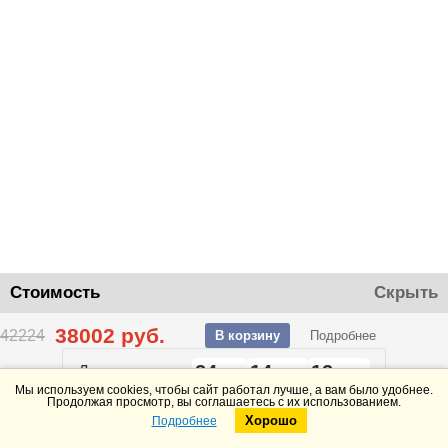
Стоимость
Скрыть
38002
руб.
42224
В корзину
Подробнее
24
14
12
До конца акции
дней
часов
минут
Мы используем cookies, чтобы сайт работал лучше, а вам было удобнее.
Продолжая просмотр, вы соглашаетесь с их использованием.
Хорошо
Подробнее
Telegram
Max