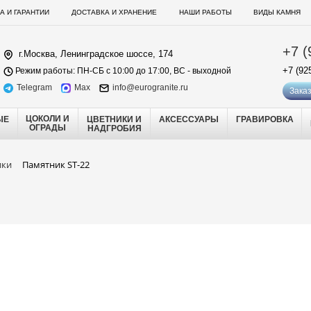
А И ГАРАНТИИ
ДОСТАВКА И ХРАНЕНИЕ
НАШИ РАБОТЫ
ВИДЫ КАМНЯ
+7 (
г.Москва, Ленинградское шоссе, 174
+7 (92
Режим работы: ПН-СБ с 10:00 до 17:00, ВС - выходной
Telegram
Max
info@eurogranite.ru
Заказ
ЦОКОЛИ И
ЫЕ
ЦВЕТНИКИ И
АКСЕССУАРЫ
ГРАВИРОВКА
ОГРАДЫ
НАДГРОБИЯ
ики
Памятник ST-22