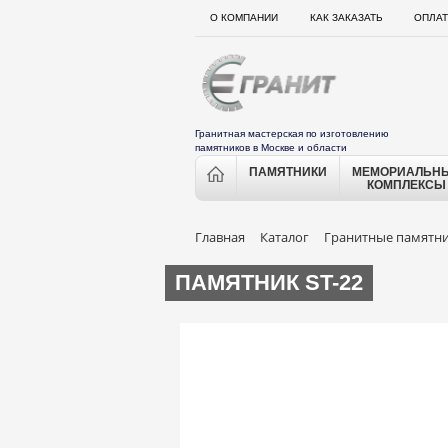
О КОМПАНИИ
КАК ЗАКАЗАТЬ
ОПЛАТ
Гранитная мастерская по изготовлению
памятников в Москве и области
ПАМЯТНИКИ
МЕМОРИАЛЬН
КОМПЛЕКСЫ
Главная
Каталог
Гранитные памятн
ПАМЯТНИК ST-22