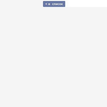
< в список