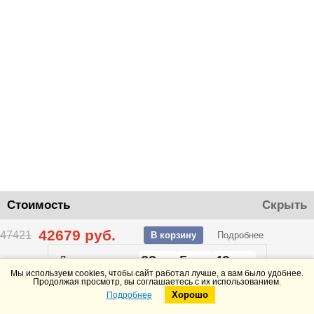
Стоимость
Скрыть
42679
руб.
47421
В корзину
Подробнее
23
5
49
До конца акции
дней
часов
минут
Мы используем cookies, чтобы сайт работал лучше, а вам было удобнее.
Продолжая просмотр, вы соглашаетесь с их использованием.
Хорошо
Подробнее
Telegram
Max