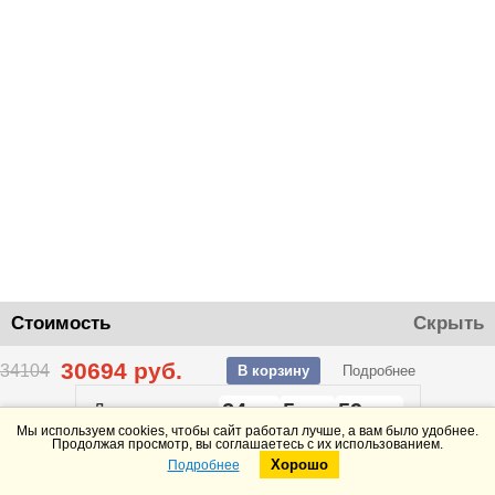
Стоимость
Скрыть
30694
руб.
34104
В корзину
Подробнее
24
5
59
До конца акции
дней
часов
минут
Мы используем cookies, чтобы сайт работал лучше, а вам было удобнее.
Продолжая просмотр, вы соглашаетесь с их использованием.
Хорошо
Подробнее
Telegram
Max