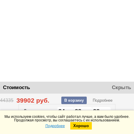
Стоимость
Скрыть
39902
руб.
44335
В корзину
Подробнее
24
22
22
До конца акции
дней
часов
минут
Мы используем cookies, чтобы сайт работал лучше, а вам было удобнее.
Продолжая просмотр, вы соглашаетесь с их использованием.
Хорошо
Подробнее
Telegram
Max