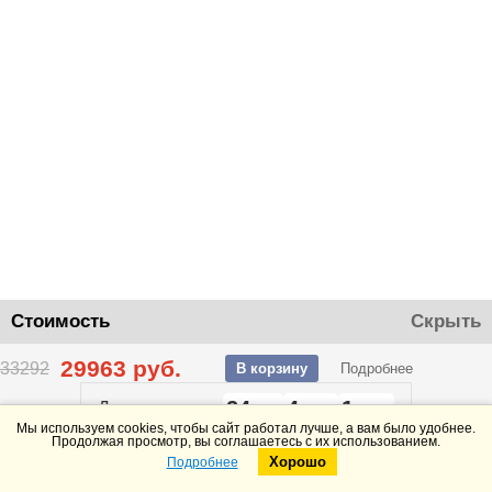
Стоимость
Скрыть
29963
руб.
33292
В корзину
Подробнее
24
4
1
До конца акции
дней
часов
минут
Мы используем cookies, чтобы сайт работал лучше, а вам было удобнее.
Продолжая просмотр, вы соглашаетесь с их использованием.
Хорошо
Подробнее
Telegram
Max