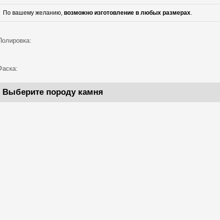
По вашему желанию,
возможно изготовление в любых размерах
.
Полировка:
Фаска:
Выберите породу камня