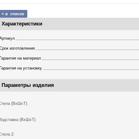
< в список
Характеристики
Артикул
Срок изготовления
Гарантия на материал
Гарантия на установку
Параметры изделия
Стела (ВхШхТ):
Подставка (ВхШхТ):
Стела 2: