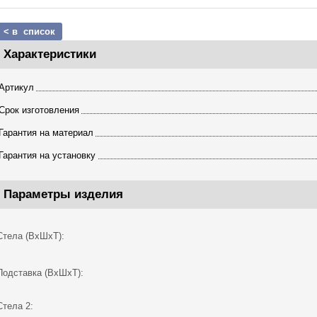
< в список
Характеристики
Артикул
Срок изготовления
Гарантия на материал
Гарантия на установку
Параметры изделия
Стела (ВхШхТ):
Подставка (ВхШхТ):
Стела 2: