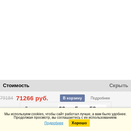
Стоимость
Скрыть
71266
руб.
79184
В корзину
Подробнее
23
5
58
До конца акции
дней
часов
минут
Мы используем cookies, чтобы сайт работал лучше, а вам было удобнее.
Продолжая просмотр, вы соглашаетесь с их использованием.
Хорошо
Подробнее
Telegram
Max