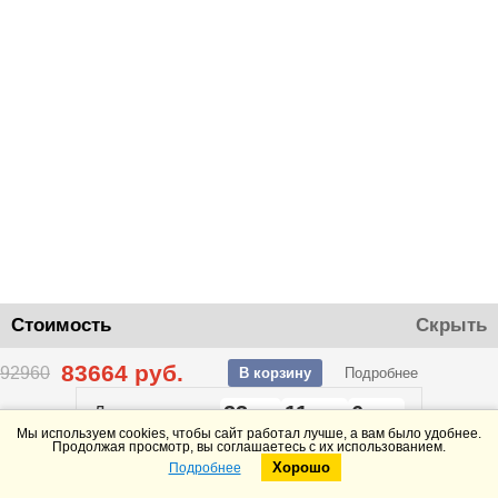
Стоимость
Скрыть
83664
руб.
92960
В корзину
Подробнее
23
11
6
До конца акции
дней
часов
минут
Мы используем cookies, чтобы сайт работал лучше, а вам было удобнее.
Продолжая просмотр, вы соглашаетесь с их использованием.
Хорошо
Подробнее
Telegram
Max