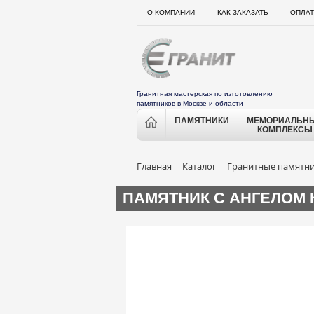
О КОМПАНИИ
КАК ЗАКАЗАТЬ
ОПЛАТ
Гранитная мастерская по изготовлению
памятников в Москве и области
ПАМЯТНИКИ
МЕМОРИАЛЬН
КОМПЛЕКСЫ
Главная
Каталог
Гранитные памятн
ПАМЯТНИК С АНГЕЛОМ 