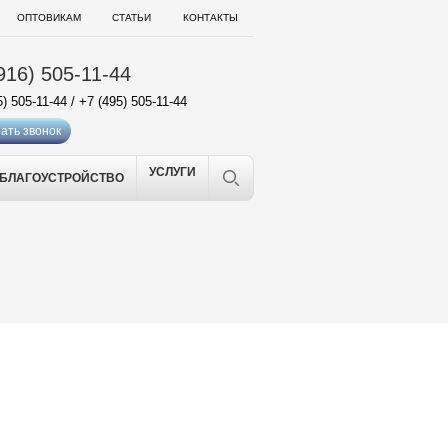
ОПТОВИКАМ
СТАТЬИ
КОНТАКТЫ
916) 505-11-44
5) 505-11-44
/
+7 (495) 505-11-44
ать звонок
УСЛУГИ
БЛАГОУСТРОЙСТВО