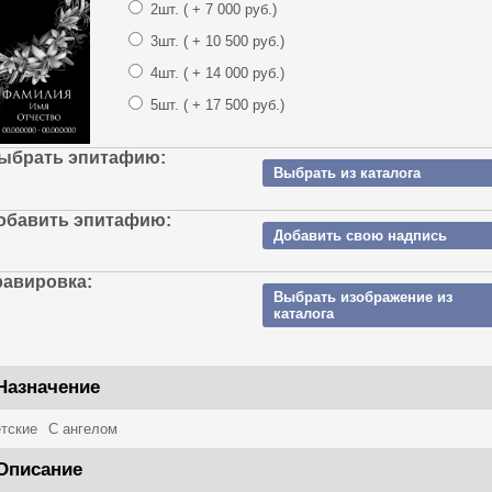
2шт.
( + 7 000 руб.)
3шт.
( + 10 500 руб.)
4шт.
( + 14 000 руб.)
5шт.
( + 17 500 руб.)
ыбрать эпитафию:
Выбрать из каталога
обавить эпитафию:
Добавить свою надпись
равировка:
Выбрать изображение из 
каталога
Назначение
тские
С ангелом
Описание