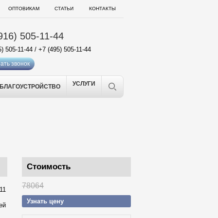
ОПТОВИКАМ
СТАТЬИ
КОНТАКТЫ
916) 505-11-44
5) 505-11-44
/
+7 (495) 505-11-44
ать звонок
УСЛУГИ
БЛАГОУСТРОЙСТВО
Стоимость
78064
11
Узнать цену
ей