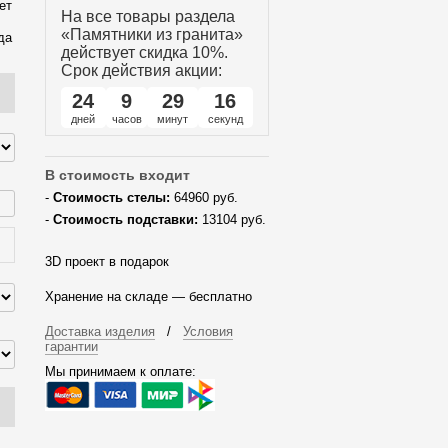
ет
На все товары раздела
«Памятники из гранита»
да
действует скидка 10%.
Срок действия акции:
24
9
29
15
дней
часов
минут
секунд
В стоимость входит
-
Стоимость стелы:
64960 руб.
-
Стоимость подставки:
13104 руб.
3D проект в подарок
Хранение на складе — бесплатно
Доставка изделия
/
Условия
гарантии
Мы принимаем к оплате: