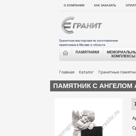
О КОМПАНИИ
КАК ЗАКАЗАТЬ
ОПЛАТ
Гранитная мастерская по изготовлению
памятников в Москве и области
ПАМЯТНИКИ
МЕМОРИАЛЬН
КОМПЛЕКСЫ
Главная
Каталог
Гранитные памятн
ПАМЯТНИК С АНГЕЛОМ 
А
С