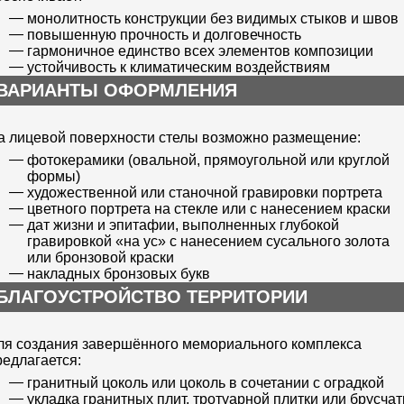
монолитность конструкции без видимых стыков и швов
повышенную прочность и долговечность
гармоничное единство всех элементов композиции
устойчивость к климатическим воздействиям
ВАРИАНТЫ ОФОРМЛЕНИЯ
а лицевой поверхности стелы возможно размещение:
фотокерамики (овальной, прямоугольной или круглой
формы)
художественной или станочной гравировки портрета
цветного портрета на стекле или с нанесением краски
дат жизни и эпитафии, выполненных глубокой
гравировкой «на ус» с нанесением сусального золота
или бронзовой краски
накладных бронзовых букв
БЛАГОУСТРОЙСТВО ТЕРРИТОРИИ
ля создания завершённого мемориального комплекса
редлагается:
гранитный цоколь или цоколь в сочетании с оградкой
укладка гранитных плит, тротуарной плитки или брусчат