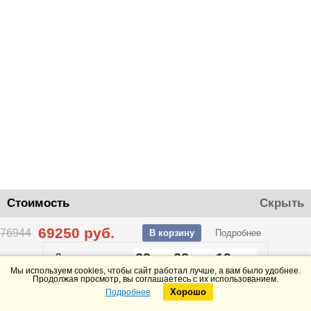
Стоимость
Скрыть
69250
руб.
76944
В корзину
Подробнее
23
22
19
До конца акции
дней
часов
минут
Мы используем cookies, чтобы сайт работал лучше, а вам было удобнее.
Продолжая просмотр, вы соглашаетесь с их использованием.
Хорошо
Подробнее
Telegram
Max