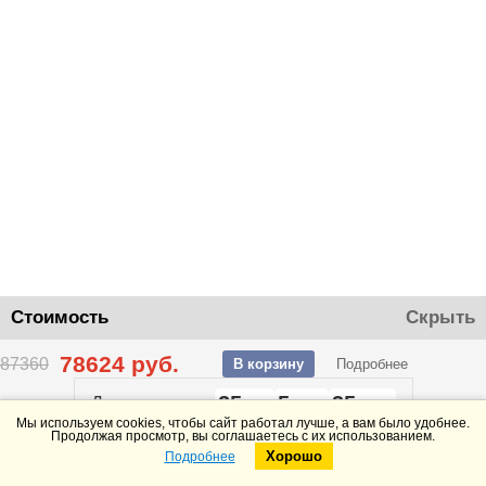
Стоимость
Скрыть
78624
руб.
87360
В корзину
Подробнее
25
5
35
До конца акции
дней
часов
минут
Мы используем cookies, чтобы сайт работал лучше, а вам было удобнее.
Продолжая просмотр, вы соглашаетесь с их использованием.
Хорошо
Подробнее
Telegram
Max