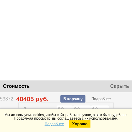
Стоимость
Скрыть
48485
руб.
53872
В корзину
Подробнее
22
20
10
До конца акции
дней
часов
минут
Мы используем cookies, чтобы сайт работал лучше, а вам было удобнее.
Продолжая просмотр, вы соглашаетесь с их использованием.
Хорошо
Подробнее
Telegram
Max