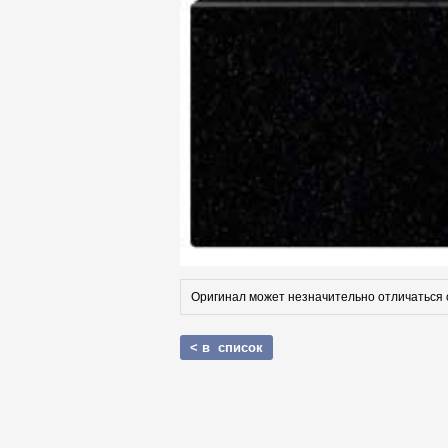
Оригинал может незначительно отличаться 
< в список