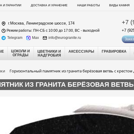
А И ГАРАНТИИ
ДОСТАВКА И ХРАНЕНИЕ
НАШИ РАБОТЫ
ВИДЫ КАМНЯ
+7 (
г.Москва, Ленинградское шоссе, 174
+7 (92
Режим работы: ПН-СБ с 10:00 до 17:00, ВС - выходной
Telegram
Max
info@eurogranite.ru
Заказ
ЦОКОЛИ И
ЫЕ
ЦВЕТНИКИ И
АКСЕССУАРЫ
ГРАВИРОВКА
ОГРАДЫ
НАДГРОБИЯ
ики
Горизонтальный памятник из гранита берёзовая ветвь с крестом 
ТНИК ИЗ ГРАНИТА БЕРЁЗОВАЯ ВЕТВЬ 