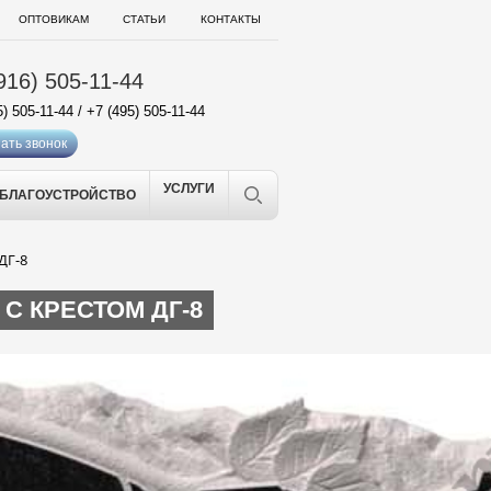
ОПТОВИКАМ
СТАТЬИ
КОНТАКТЫ
916) 505-11-44
5) 505-11-44
/
+7 (495) 505-11-44
ать звонок
УСЛУГИ
БЛАГОУСТРОЙСТВО
ДГ-8
С КРЕСТОМ ДГ-8