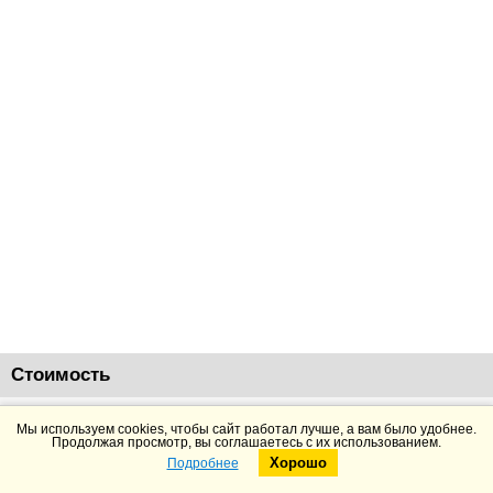
Стоимость
21850
руб.
Добавить в корзину
Подробнее
Мы используем cookies, чтобы сайт работал лучше, а вам было удобнее.
Продолжая просмотр, вы соглашаетесь с их использованием.
Хорошо
Подробнее
Telegram
Max