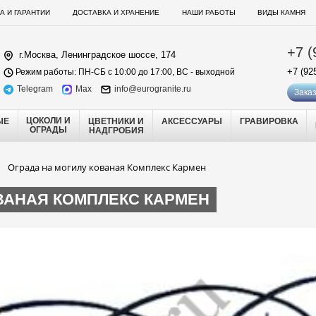
А И ГАРАНТИИ
ДОСТАВКА И ХРАНЕНИЕ
НАШИ РАБОТЫ
ВИДЫ КАМНЯ
+7 (
г.Москва, Ленинградское шоссе, 174
+7 (92
Режим работы: ПН-СБ с 10:00 до 17:00, ВС - выходной
Telegram
Max
info@eurogranite.ru
Заказ
ЦОКОЛИ И
ЫЕ
ЦВЕТНИКИ И
АКСЕССУАРЫ
ГРАВИРОВКА
ОГРАДЫ
НАДГРОБИЯ
Ограда на могилу кованая Комплекс Кармен
ВАНАЯ КОМПЛЕКС КАРМЕН