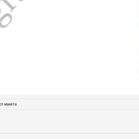
от макета