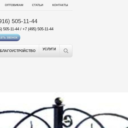
ОПТОВИКАМ
СТАТЬИ
КОНТАКТЫ
916) 505-11-44
5) 505-11-44
/
+7 (495) 505-11-44
ать звонок
УСЛУГИ
БЛАГОУСТРОЙСТВО